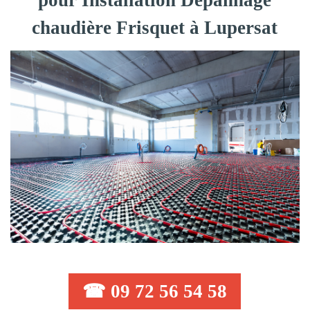
pour Installation Dépannage
chaudière Frisquet à Lupersat
☎ 09 72 56 54 58