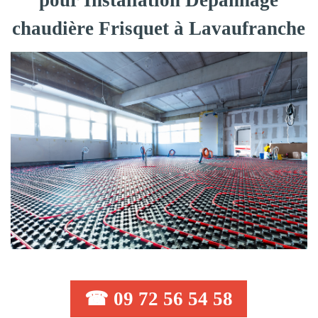
pour Installation Dépannage
chaudière Frisquet à Lavaufranche
☎ 09 72 56 54 58