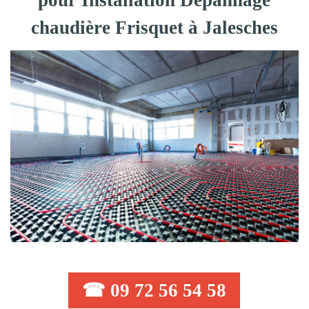
pour Installation Dépannage
chaudière Frisquet à Jalesches
☎ 09 72 56 54 58