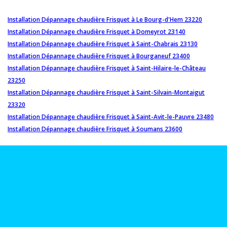
Installation Dépannage chaudière Frisquet à Le Bourg-d'Hem 23220
Installation Dépannage chaudière Frisquet à Domeyrot 23140
Installation Dépannage chaudière Frisquet à Saint-Chabrais 23130
Installation Dépannage chaudière Frisquet à Bourganeuf 23400
Installation Dépannage chaudière Frisquet à Saint-Hilaire-le-Château
23250
Installation Dépannage chaudière Frisquet à Saint-Silvain-Montaigut
23320
Installation Dépannage chaudière Frisquet à Saint-Avit-le-Pauvre 23480
Installation Dépannage chaudière Frisquet à Soumans 23600