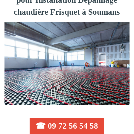
pour Installation Dépannage
chaudière Frisquet à Soumans
☎ 09 72 56 54 58