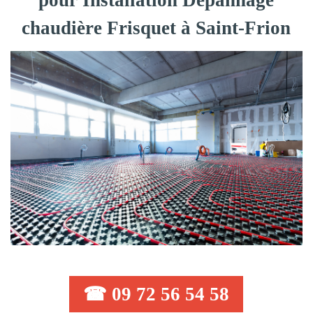
pour Installation Dépannage
chaudière Frisquet à Saint-Frion
☎ 09 72 56 54 58