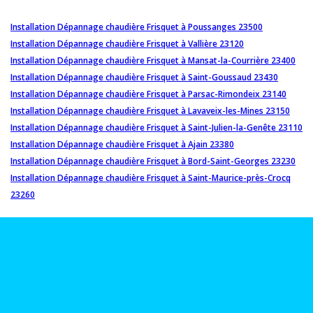
Installation Dépannage chaudière Frisquet à Poussanges 23500
Installation Dépannage chaudière Frisquet à Vallière 23120
Installation Dépannage chaudière Frisquet à Mansat-la-Courrière 23400
Installation Dépannage chaudière Frisquet à Saint-Goussaud 23430
Installation Dépannage chaudière Frisquet à Parsac-Rimondeix 23140
Installation Dépannage chaudière Frisquet à Lavaveix-les-Mines 23150
Installation Dépannage chaudière Frisquet à Saint-Julien-la-Genête 23110
Installation Dépannage chaudière Frisquet à Ajain 23380
Installation Dépannage chaudière Frisquet à Bord-Saint-Georges 23230
Installation Dépannage chaudière Frisquet à Saint-Maurice-près-Crocq
23260