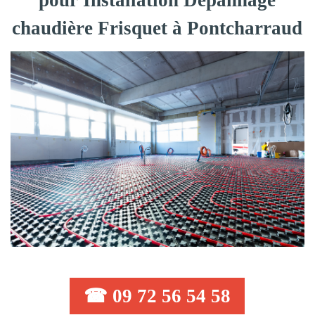
pour Installation Dépannage
chaudière Frisquet à Pontcharraud
☎ 09 72 56 54 58