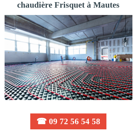
chaudière Frisquet à Mautes
☎ 09 72 56 54 58