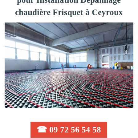
pour Installation Dépannage
chaudière Frisquet à Ceyroux
☎ 09 72 56 54 58